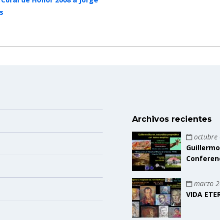
s
Archivos recientes
octubre 
Guillermo
Conferen
marzo 2
VIDA ETE