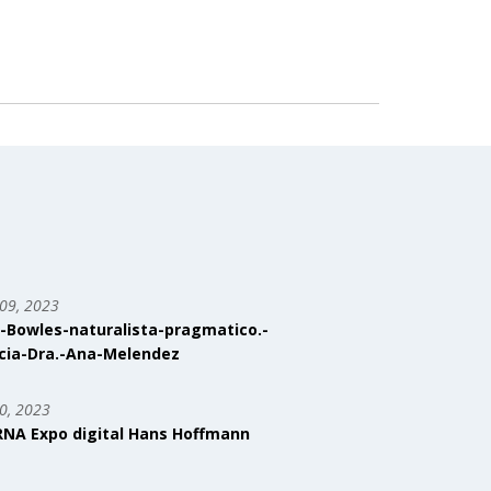
09, 2023
-Bowles-naturalista-pragmatico.-
cia-Dra.-Ana-Melendez
0, 2023
RNA Expo digital Hans Hoffmann