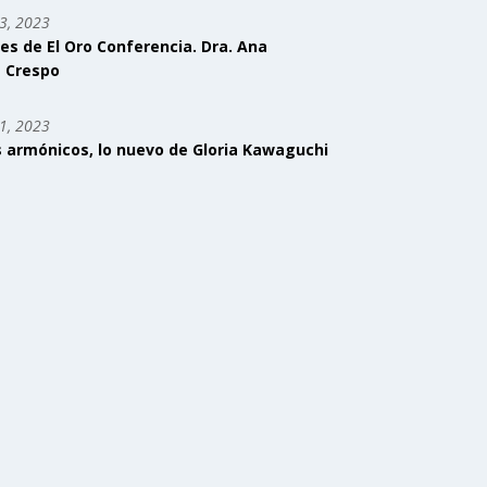
3, 2023
tes de El Oro Conferencia. Dra. Ana
 Crespo
1, 2023
s armónicos, lo nuevo de Gloria Kawaguchi