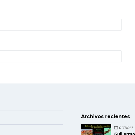
Archivos recientes
octubre 
Guillermo