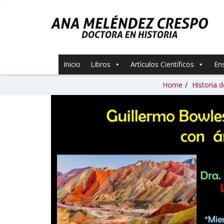
Inicio
Libros
Artículos Científicos
En
Home
/
Historia d