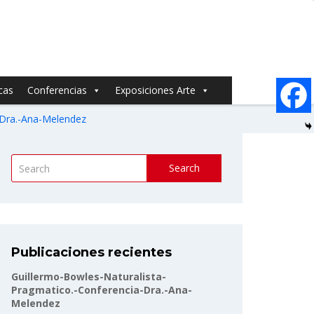
cas
Conferencias
Exposiciones Arte
-Dra.-Ana-Melendez
Search
Publicaciones recientes
Guillermo-Bowles-Naturalista-
Pragmatico.-Conferencia-Dra.-Ana-
Melendez