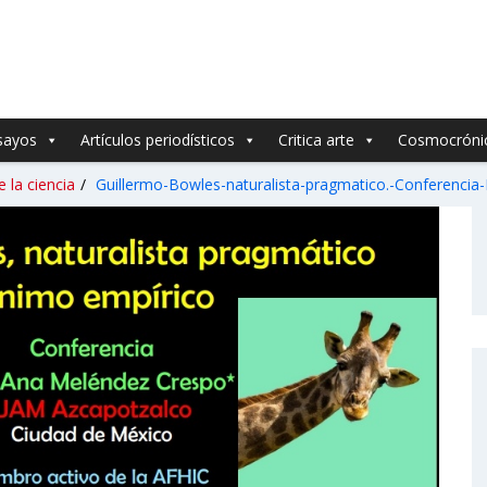
sayos
Artículos periodísticos
Critica arte
Cosmocróni
e la ciencia
/
Guillermo-Bowles-naturalista-pragmatico.-Conferencia