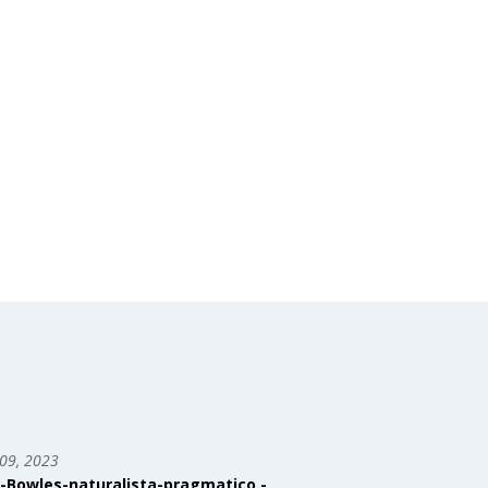
09, 2023
-Bowles-naturalista-pragmatico.-