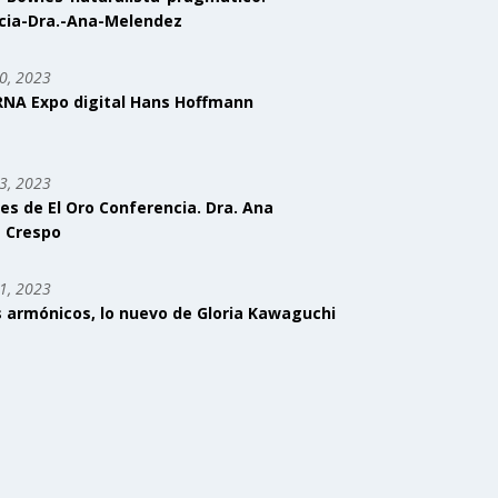
cia-Dra.-Ana-Melendez
0, 2023
RNA Expo digital Hans Hoffmann
3, 2023
tes de El Oro Conferencia. Dra. Ana
 Crespo
1, 2023
s armónicos, lo nuevo de Gloria Kawaguchi