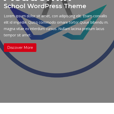
School WordPress Theme
Lorem ipsum dolor sit amet, con adipiscing elit. Etiam convallis
elit id impedie. Quisq commodo ornare tortor Quiue bibendu m.
magna vitae ex interdum cursus. Nullam lacinia pretium lacus
tempor sit amet.
Discover More