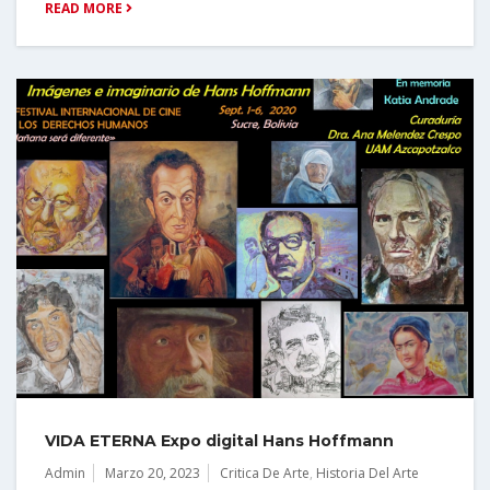
READ MORE
VIDA ETERNA Expo digital Hans Hoffmann
Admin
Marzo 20, 2023
Critica De Arte
,
Historia Del Arte