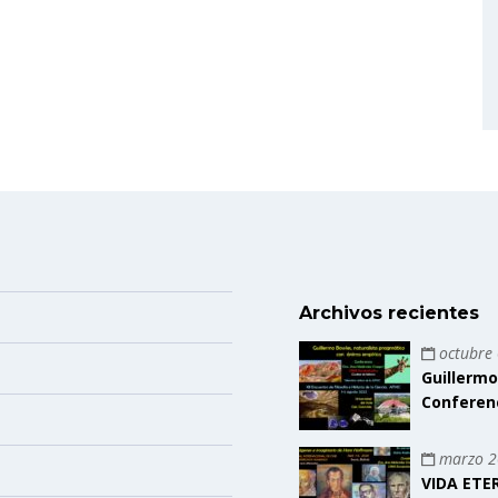
Archivos recientes
octubre 
Guillermo
Conferen
marzo 2
VIDA ETE