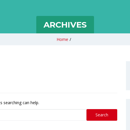
ARCHIVES
Home
/
ps searching can help.
Search