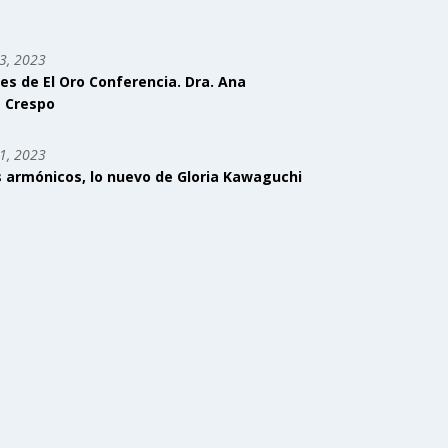
3, 2023
tes de El Oro Conferencia. Dra. Ana
 Crespo
1, 2023
s armónicos, lo nuevo de Gloria Kawaguchi