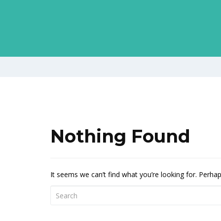
Nothing Found
It seems we can’t find what you’re looking for. Perha