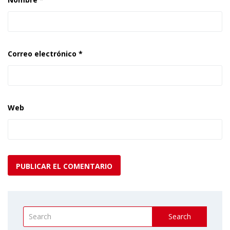
Correo electrónico
*
Web
Search