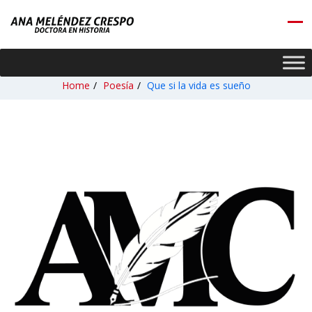
Home
/
Poesía
/
Que si la vida es sueño