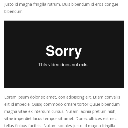
justo id magna fringilla rutrum. Duis bibendum id eros congue
bibendum.
Lorem ipsum dolor sit amet, con adipiscing elit. Etiam convallis
elit id impedie. Quisq commodo ornare tortor Quiue bibendum.
magna vitae ex interdum cursus. Nullam lacinia pretium nibh,
vitae imperdiet lacus tempor sit amet. Donec ultrices est nec
tellus finibus facilisis. Nullam sodales justo id magna fringilla