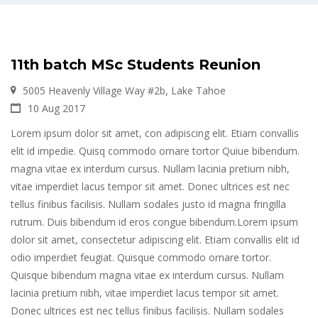
11th batch MSc Students Reunion
5005 Heavenly Village Way #2b, Lake Tahoe
10 Aug 2017
Lorem ipsum dolor sit amet, con adipiscing elit. Etiam convallis
elit id impedie. Quisq commodo ornare tortor Quiue bibendum.
magna vitae ex interdum cursus. Nullam lacinia pretium nibh,
vitae imperdiet lacus tempor sit amet. Donec ultrices est nec
tellus finibus facilisis. Nullam sodales justo id magna fringilla
rutrum. Duis bibendum id eros congue bibendum.Lorem ipsum
dolor sit amet, consectetur adipiscing elit. Etiam convallis elit id
odio imperdiet feugiat. Quisque commodo ornare tortor.
Quisque bibendum magna vitae ex interdum cursus. Nullam
lacinia pretium nibh, vitae imperdiet lacus tempor sit amet.
Donec ultrices est nec tellus finibus facilisis. Nullam sodales